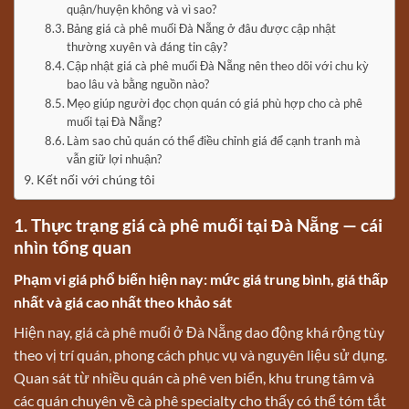
quận/huyện không và vì sao?
Bảng giá cà phê muối Đà Nẵng ở đâu được cập nhật
thường xuyên và đáng tin cậy?
Cập nhật giá cà phê muối Đà Nẵng nên theo dõi với chu kỳ
bao lâu và bằng nguồn nào?
Mẹo giúp người đọc chọn quán có giá phù hợp cho cà phê
muối tại Đà Nẵng?
Làm sao chủ quán có thể điều chỉnh giá để cạnh tranh mà
vẫn giữ lợi nhuận?
Kết nối với chúng tôi
1. Thực trạng giá cà phê muối tại Đà Nẵng — cái
nhìn tổng quan
Phạm vi giá phổ biến hiện nay: mức giá trung bình, giá thấp
nhất và giá cao nhất theo khảo sát
Hiện nay, giá cà phê muối ở Đà Nẵng dao động khá rộng tùy
theo vị trí quán, phong cách phục vụ và nguyên liệu sử dụng.
Quan sát từ nhiều quán cà phê ven biển, khu trung tâm và
các quán chuyên về cà phê specialty cho thấy có thể tóm tắt