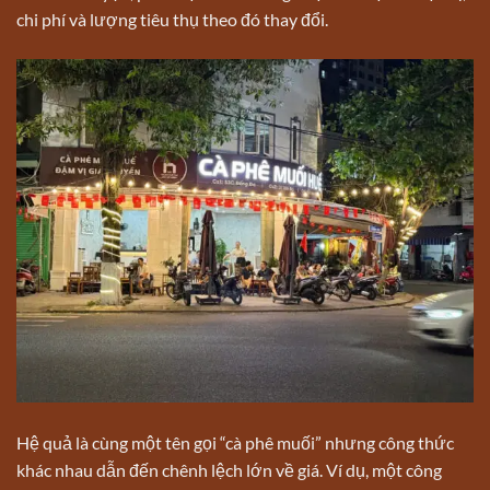
chi phí và lượng tiêu thụ theo đó thay đổi.
Hệ quả là cùng một tên gọi “cà phê muối” nhưng công thức
khác nhau dẫn đến chênh lệch lớn về giá. Ví dụ, một công