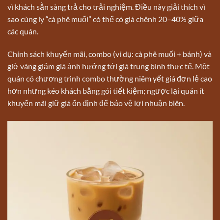
vì khách sẵn sàng trả cho trải nghiệm. Điều này giải thích vì
sao cùng ly “cà phê muối” có thể có giá chênh 20–40% giữa
các quán.
Chính sách khuyến mãi, combo (ví dụ: cà phê muối + bánh) và
giờ vàng giảm giá ảnh hưởng tới giá trung bình thực tế. Một
quán có chương trình combo thường niêm yết giá đơn lẻ cao
hơn nhưng kéo khách bằng gói tiết kiệm; ngược lại quán ít
khuyến mãi giữ giá ổn định để bảo vệ lợi nhuận biên.