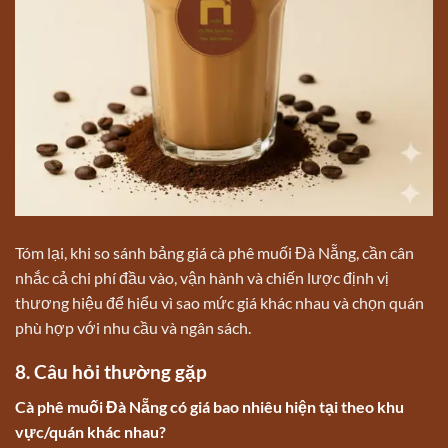
Tóm lại, khi so sánh bảng giá cà phê muối Đà Nẵng, cần cân
nhắc cả chi phí đầu vào, vận hành và chiến lược định vị
thương hiệu để hiểu vì sao mức giá khác nhau và chọn quán
phù hợp với nhu cầu và ngân sách.
8. Câu hỏi thường gặp
Cà phê muối Đà Nẵng có giá bao nhiêu hiện tại theo khu
vực/quán khác nhau?