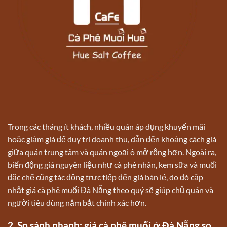
Trong các tháng ít khách, nhiều quán áp dụng khuyến mãi
hoặc giảm giá để duy trì doanh thu, dẫn đến khoảng cách giá
giữa quán trung tâm và quán ngoại ô mở rộng hơn. Ngoài ra,
biến động giá nguyên liệu như cà phê nhân, kem sữa và muối
đặc chế cũng tác động trực tiếp đến giá bán lẻ, do đó cập
nhật giá cà phê muối Đà Nẵng theo quý sẽ giúp chủ quán và
người tiêu dùng nắm bắt chính xác hơn.
2. So sánh nhanh: giá cà phê muối ở Đà Nẵng so