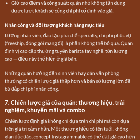
Giờ cao điểm và công suất: quán nhỏ không tận dụng
được lượt khách sẽ cộng chi phí cố định vào giá.
Nhân công và đối tượng khách hàng mục tiêu
Lương nhân viên, đào tạo pha chế specialty, chi phí phục vụ
(freeship, đóng gói mang đi) là phần không thể bỏ qua. Quán
định vị cao cấp thường tuyển barista tay nghề, tốn lương
cao — điều này thể hiện ở giá bán.
Những quán hướng đến sinh viên hay dân văn phòng
thường có chiến lược giá thấp hơn và bán số lượng lớn để
bù đắp chi phí nhân công.
7. Chiến lược giá của quán: thương hiệu, trải
nghiệm, khuyến mãi và combo
Chiến lược định giá không chỉ dựa trên chi phí mà còn dựa
trên giá trị cảm nhận. Một thương hiệu có tên tuổi, không
gian độc đáo, concept Instagrammable có thể đặt giá cao hơn