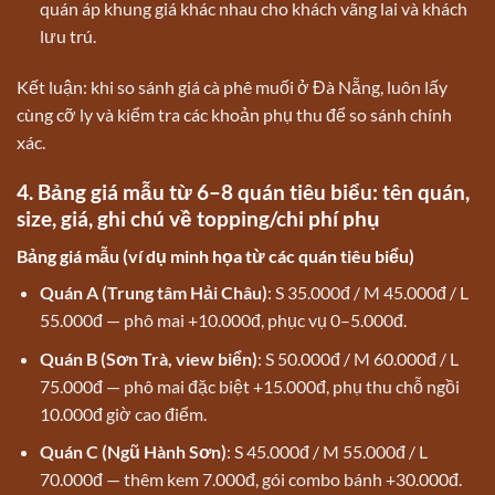
quán áp khung giá khác nhau cho khách vãng lai và khách
lưu trú.
Kết luận: khi so sánh giá cà phê muối ở Đà Nẵng, luôn lấy
cùng cỡ ly và kiểm tra các khoản phụ thu để so sánh chính
xác.
4. Bảng giá mẫu từ 6–8 quán tiêu biểu: tên quán,
size, giá, ghi chú về topping/chi phí phụ
Bảng giá mẫu (ví dụ minh họa từ các quán tiêu biểu)
Quán A (Trung tâm Hải Châu)
: S 35.000đ / M 45.000đ / L
55.000đ — phô mai +10.000đ, phục vụ 0–5.000đ.
Quán B (Sơn Trà, view biển)
: S 50.000đ / M 60.000đ / L
75.000đ — phô mai đặc biệt +15.000đ, phụ thu chỗ ngồi
10.000đ giờ cao điểm.
Quán C (Ngũ Hành Sơn)
: S 45.000đ / M 55.000đ / L
70.000đ — thêm kem 7.000đ, gói combo bánh +30.000đ.