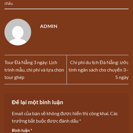
châu
.
ADMIN
Tour Đà Nẵng 3 ngày: Lịch
Chi phí du lịch Đà Nẵng: ước
trình mẫu, chi phí và lựa chọn
tính ngân sách cho chuyến 3–
tour ghép
5 ngày
Để lại một bình luận
Email của bạn sẽ không được hiển thị công khai.
Các
trường bắt buộc được đánh dấu
*
Bình luận
*