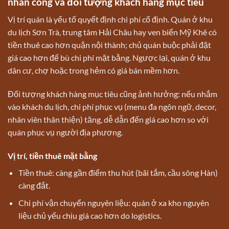
nhân công và đối tượng khách hàng mục tiêu
Vị trí quán là yếu tố quyết định chi phí cố định. Quán ở khu
du lịch Sơn Trà, trung tâm Hải Châu hay ven biển Mỹ Khê có
tiền thuê cao hơn quận nội thành; chủ quán buộc phải đặt
giá cao hơn để bù chi phí mặt bằng. Ngược lại, quán ở khu
dân cư, chợ hoặc trong hẻm có giá bán mềm hơn.
Đối tượng khách hàng mục tiêu cũng ảnh hưởng: nếu nhắm
vào khách du lịch, chi phí phục vụ (menu đa ngôn ngữ, decor,
nhân viên thân thiện) tăng, dễ dẫn đến giá cao hơn so với
quán phục vụ người địa phương.
Vị trí, tiền thuê mặt bằng
Tiền thuê: càng gần điểm thu hút (bãi tắm, cầu sông Hàn)
càng đắt.
Chi phí vận chuyển nguyên liệu: quán ở xa kho nguyên
liệu chủ yếu chịu giá cao hơn do logistics.