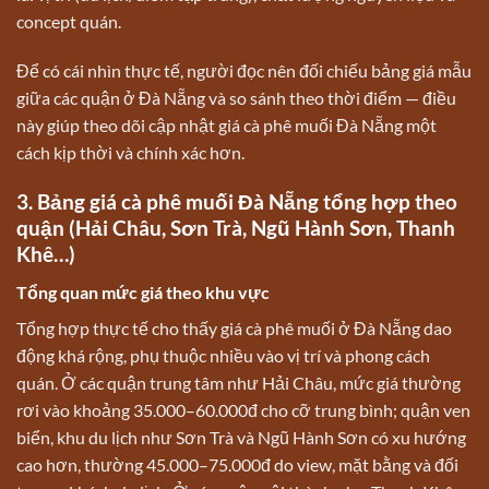
concept quán.
Để có cái nhìn thực tế, người đọc nên đối chiếu bảng giá mẫu
giữa các quận ở Đà Nẵng và so sánh theo thời điểm — điều
này giúp theo dõi cập nhật giá cà phê muối Đà Nẵng một
cách kịp thời và chính xác hơn.
3. Bảng giá cà phê muối Đà Nẵng tổng hợp theo
quận (Hải Châu, Sơn Trà, Ngũ Hành Sơn, Thanh
Khê…)
Tổng quan mức giá theo khu vực
Tổng hợp thực tế cho thấy giá cà phê muối ở Đà Nẵng dao
động khá rộng, phụ thuộc nhiều vào vị trí và phong cách
quán. Ở các quận trung tâm như Hải Châu, mức giá thường
rơi vào khoảng 35.000–60.000đ cho cỡ trung bình; quận ven
biển, khu du lịch như Sơn Trà và Ngũ Hành Sơn có xu hướng
cao hơn, thường 45.000–75.000đ do view, mặt bằng và đối