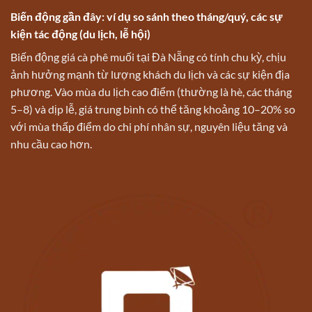
Biến động gần đây: ví dụ so sánh theo tháng/quý, các sự
kiện tác động (du lịch, lễ hội)
Biến động giá cà phê muối tại Đà Nẵng có tính chu kỳ, chịu
ảnh hưởng mạnh từ lượng khách du lịch và các sự kiện địa
phương. Vào mùa du lịch cao điểm (thường là hè, các tháng
5–8) và dịp lễ, giá trung bình có thể tăng khoảng 10–20% so
với mùa thấp điểm do chi phí nhân sự, nguyên liệu tăng và
nhu cầu cao hơn.