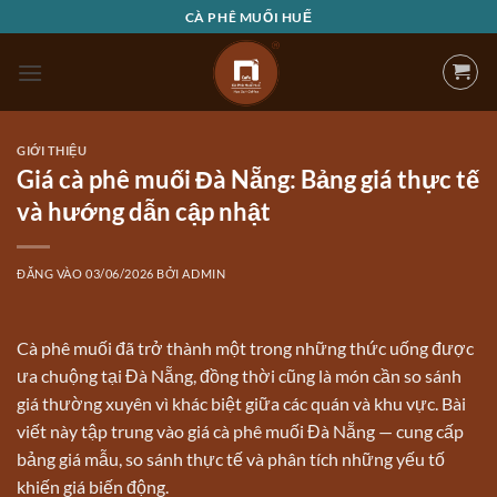
Bỏ
CÀ PHÊ MUỐI HUẾ
qua
nội
dung
GIỚI THIỆU
Giá cà phê muối Đà Nẵng: Bảng giá thực tế
và hướng dẫn cập nhật
ĐĂNG VÀO
03/06/2026
BỞI
ADMIN
Cà phê muối đã trở thành một trong những thức uống được
ưa chuộng tại Đà Nẵng, đồng thời cũng là món cần so sánh
giá thường xuyên vì khác biệt giữa các quán và khu vực. Bài
viết này tập trung vào giá cà phê muối Đà Nẵng — cung cấp
bảng giá mẫu, so sánh thực tế và phân tích những yếu tố
khiến giá biến động.