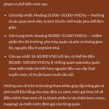
phạm vi phổ biến như sau:
Giá thấp nhất: khoảng 25.000–35.000 VND/ly — thường
là các quán bình dân, ly kích thước nhỏ hoặc pha chế đơn
giản.
Giá trung bình: khoảng 40.000–55.000 VND/ly — chiếm
phần lớn thị trường, phù hợp quán cà phê có không gian
ổn, nguyên liệu trung bình khá.
Giá cao nhất: từ 60.000 VND trở lên, có thể lên đến
80.000–100.000 VND/ly ở những quán specialty, quán
view biển hoặc khi kết hợp nguyên liệu cao cấp (hạt
tuyển chọn, kĩ thuật foam muối cầu kỳ).
Những con số trên là khoảng tham khảo giúp lập bảng giá cà
phê muối Đà Nẵng cho mục đích so sánh; mức giá thực tế sẽ
điều chỉnh theo kích cỡ ly, thành phần (ví dụ thêm kem, rượu,
topping) và chiến lược định giá của từng quán.