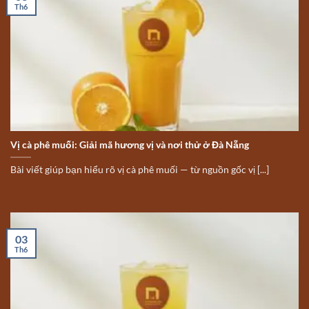
Th6
Vị cà phê muối: Giải mã hương vị và nơi thử ở Đà Nẵng
Bài viết giúp bạn hiểu rõ vị cà phê muối — từ nguồn gốc vị [...]
03
Th6