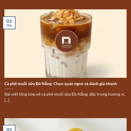
03
Th6
Cà phê muối sữa Đà Nẵng: Chọn quán ngon và đánh giá nhanh
Bài viết tổng hợp về cà phê muối sữa Đà Nẵng: đặc trưng hương vị,
[...]
03