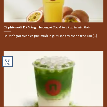
Cà phê muối Đà Nẵng: Hương vị độc đáo và quán nên thử
Bài viết giải thích cà phê muối là gì, vì sao trở thành trào lưu [...]
03
Th6