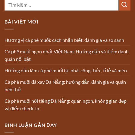
BÀI VIẾT MỚI
Hương vị cà phê muối: cách nhận biết, đánh giá và so sánh
Cà phê muối ngon nhất Việt Nam: Hướng dẫn và điểm danh
quán nổi bật
Hướng dẫn làm cà phê muối tại nhà: công thức, tỉ lệ và mẹo
Cà phê muối đá xay Đà Nẵng: hướng dẫn, đánh giá và quán
nên thử
Cà phê muối nổi tiếng Đà Nẵng: quán ngon, không gian đẹp
và điểm check-in
BÌNH LUẬN GẦN ĐÂY