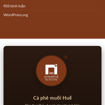
RSS bình luận
WordPress.org
Cà phê muối Huế