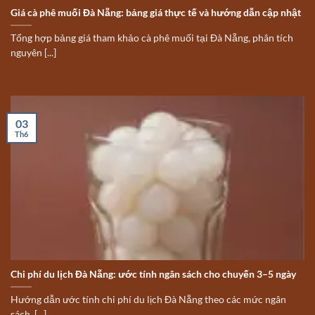
Giá cà phê muối Đà Nẵng: bảng giá thực tế và hướng dẫn cập nhật
Tổng hợp bảng giá tham khảo cà phê muối tại Đà Nẵng, phân tích
nguyên [...]
03
Th6
Chi phí du lịch Đà Nẵng: ước tính ngân sách cho chuyến 3–5 ngày
Hướng dẫn ước tính chi phí du lịch Đà Nẵng theo các mức ngân
sách, [...]