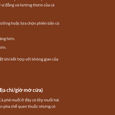
i vị đắng và hương thơm của cà
 đường hoặc lựa chọn phiên bản có
hàng hơn.
hơn.
ệt khi kết hợp với không gian của
địa chỉ/giờ mở cửa)
Cà phê muối ở đây có lớp muối hài
ản pha chế quen thuộc nhưng có