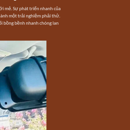
ới mẻ. Sự phát triển nhanh của
hành một trải nghiệm phải thử.
uối bồng bềnh nhanh chóng lan