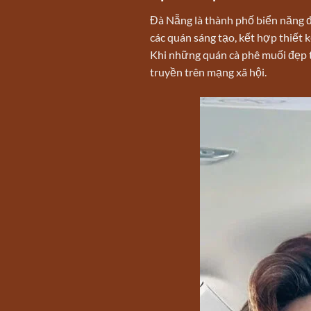
Đà Nẵng là thành phố biển năng đ
các quán sáng tạo, kết hợp thiết 
Khi những quán cà phê muối đẹp t
truyền trên mạng xã hội.