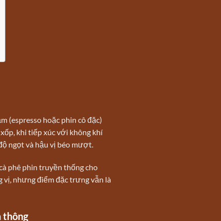
ậm (espresso hoặc phin cô đặc)
ốp, khi tiếp xúc với không khí
 độ ngọt và hậu vị béo mượt.
 cà phê phin truyền thống cho
 vị, nhưng điểm đặc trưng vẫn là
n thông