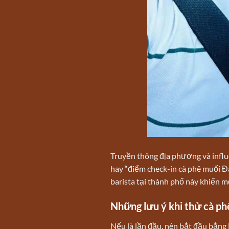
Truyền thông địa phương và influ
hay “điểm check-in cà phê muối Đ
barista tại thành phố này khiến m
Những lưu ý khi thử cà ph
Nếu là lần đầu, nên bắt đầu bằng