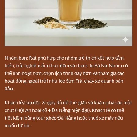
Nhóm bạn: Rất phù hợp cho nhóm trẻ thích kết hợp tắm
biển, trải nghiệm ẩm thực đêm và check-in Bà Nà. Nhóm có
thể linh hoạt hơn, chọn lịch trình dày hơn và tham gia các
hoạt động ngoài trời như leo Sơn Trà, chạy xe quanh bán
đảo.
Khách lẻ/cặp đôi: 3 ngày đủ để thư giãn và khám phá sâu một
chút (Hội An hoài cổ + Đà Nẵng hiện đại). Khách lẻ có thể
tiết kiệm bằng tour ghép Đà Nẵng hoặc thuê xe máy nếu
muốn tự do.