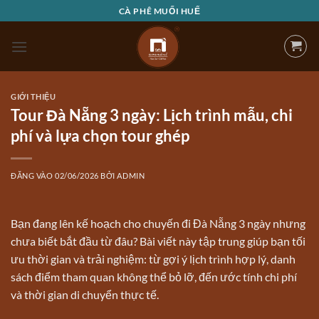
Bỏ
CÀ PHÊ MUỐI HUẾ
qua
nội
dung
GIỚI THIỆU
Tour Đà Nẵng 3 ngày: Lịch trình mẫu, chi
phí và lựa chọn tour ghép
ĐĂNG VÀO
02/06/2026
BỞI
ADMIN
Bạn đang lên kế hoạch cho chuyến đi Đà Nẵng 3 ngày nhưng
chưa biết bắt đầu từ đâu? Bài viết này tập trung giúp bạn tối
ưu thời gian và trải nghiệm: từ gợi ý lịch trình hợp lý, danh
sách điểm tham quan không thể bỏ lỡ, đến ước tính chi phí
và thời gian di chuyển thực tế.