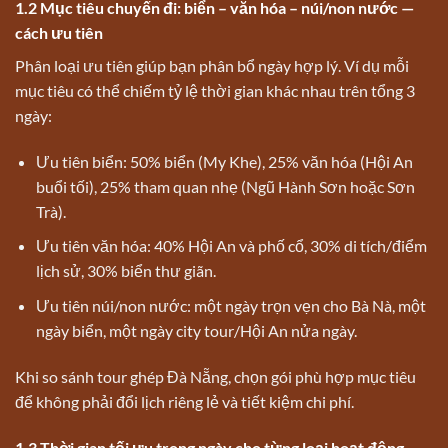
1.2 Mục tiêu chuyến đi: biển – văn hóa – núi/non nước —
cách ưu tiên
Phân loại ưu tiên giúp bạn phân bổ ngày hợp lý. Ví dụ mỗi
mục tiêu có thể chiếm tỷ lệ thời gian khác nhau trên tổng 3
ngày:
Ưu tiên biển: 50% biển (My Khe), 25% văn hóa (Hội An
buổi tối), 25% tham quan nhẹ (Ngũ Hành Sơn hoặc Sơn
Trà).
Ưu tiên văn hóa: 40% Hội An và phố cổ, 30% di tích/điểm
lịch sử, 30% biển thư giãn.
Ưu tiên núi/non nước: một ngày trọn vẹn cho Bà Nà, một
ngày biển, một ngày city tour/Hội An nửa ngày.
Khi so sánh tour ghép Đà Nẵng, chọn gói phù hợp mục tiêu
để không phải đổi lịch riêng lẻ và tiết kiệm chi phí.
1.3 Thời gian tối ưu trong ngày cho từng loại hoạt động