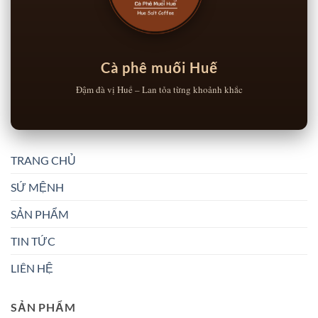
Cà phê muối Huế
Đậm đà vị Huế – Lan tỏa từng khoảnh khắc
TRANG CHỦ
SỨ MỆNH
SẢN PHẨM
TIN TỨC
LIÊN HỆ
SẢN PHẨM