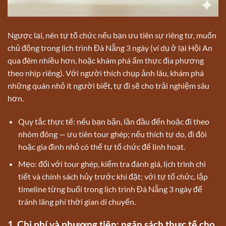
Ngược lại, nên tự tổ chức nếu bạn ưu tiên sự riêng tư, muốn
chủ động trong lịch trình Đà Nẵng 3 ngày (ví dụ ở lại Hội An
qua đêm nhiều hơn, hoặc khám phá ẩm thực địa phương
theo nhịp riêng). Với người thích chụp ảnh lâu, khám phá
những quán nhỏ ít người biết, tự đi sẽ cho trải nghiệm sâu
hơn.
Quy tắc thực tế: nếu bạn bận, lần đầu đến hoặc đi theo
nhóm đông — ưu tiên tour ghép; nếu thích tự do, đi đôi
hoặc gia đình nhỏ có thể tự tổ chức để linh hoạt.
Mẹo: đối với tour ghép, kiểm tra đánh giá, lịch trình chi
tiết và chính sách hủy trước khi đặt; với tự tổ chức, lập
timeline từng buổi trong lịch trình Đà Nẵng 3 ngày để
tránh lãng phí thời gian di chuyển.
1. Chi phí và phương tiện: ngân sách thực tế cho