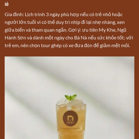
lẻ
Gia đình: Lịch trình 3 ngày phù hợp nếu có trẻ nhỏ hoặc
người lớn tuổi vì có thể duy trì nhịp đi lại nhẹ nhàng, xen
giữa biển và tham quan ngắn. Gợi ý: ưu tiên My Khe, Ngũ
Hành Sơn và dành một ngày cho Bà Nà nếu sức khỏe tốt; với
trẻ em, nên chọn tour ghép có xe đưa đón để giảm mệt mỏi.