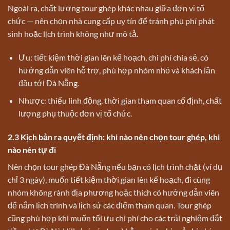
Ngoài ra, chất lượng tour ghép khác nhau giữa đơn vị tổ
chức — nên chọn nhà cung cấp uy tín để tránh phụ phí phát
sinh hoặc lịch trình không như mô tả.
Ưu: tiết kiệm thời gian lên kế hoạch, chi phí chia sẻ, có
hướng dẫn viên hỗ trợ, phù hợp nhóm nhỏ và khách lần
đầu tới Đà Nẵng.
Nhược: thiếu linh động, thời gian tham quan cố định, chất
lượng phụ thuộc đơn vị tổ chức.
2.3 Kịch bản ra quyết định: khi nào nên chọn tour ghép, khi
nào nên tự đi
Nên chọn tour ghép Đà Nẵng nếu bạn có lịch trình chặt (ví dụ
chỉ 3 ngày), muốn tiết kiệm thời gian lên kế hoạch, đi cùng
nhóm không rành địa phương hoặc thích có hướng dẫn viên
để nắm lịch trình và lịch sử các điểm tham quan. Tour ghép
cũng phù hợp khi muốn tối ưu chi phí cho các trải nghiệm đắt