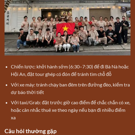
Chiến lược: khởi hành sớm (6:30–7:30) để đi Bà Nà hoặc
Hội An, đặt tour ghép có đón để tránh tìm chỗ đỗ
Với xe máy: tránh chạy ban đêm trên đường đèo, kiểm tra
dự báo thời tiết
Với taxi/Grab: đặt trước giờ cao điểm để chắc chắn có xe,
hoặc cân nhắc thuê xe theo ngày nếu bạn đi nhiều điểm
xa
Câu hỏi thường gặp