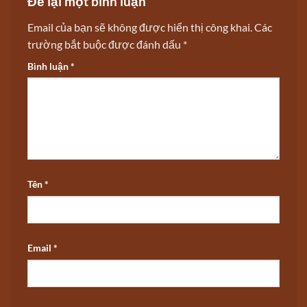
Để lại một bình luận
Email của bạn sẽ không được hiển thị công khai.
Các
trường bắt buộc được đánh dấu
*
Bình luận
*
Tên
*
Email
*