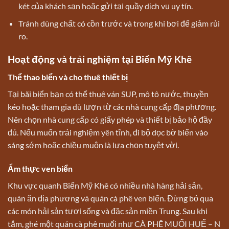
két của khách sạn hoặc gửi tại quầy dịch vụ uy tín.
Tránh dùng chất có cồn trước và trong khi bơi để giảm rủi
ro.
Hoạt động và trải nghiệm tại Biển Mỹ Khê
Thể thao biển và cho thuê thiết bị
Tại bãi biển bạn có thể thuê ván SUP, mô tô nước, thuyền
kéo hoặc tham gia dù lượn từ các nhà cung cấp địa phương.
Nên chọn nhà cung cấp có giấy phép và thiết bị bảo hộ đầy
đủ. Nếu muốn trải nghiệm yên tĩnh, đi bộ dọc bờ biển vào
sáng sớm hoặc chiều muộn là lựa chọn tuyệt vời.
Ẩm thực ven biển
Khu vực quanh Biển Mỹ Khê có nhiều nhà hàng hải sản,
quán ăn địa phương và quán cà phê ven biển. Đừng bỏ qua
các món hải sản tươi sống và đặc sản miền Trung. Sau khi
tắm, ghé một quán cà phê muối như CÀ PHÊ MUỐI HUẾ – N