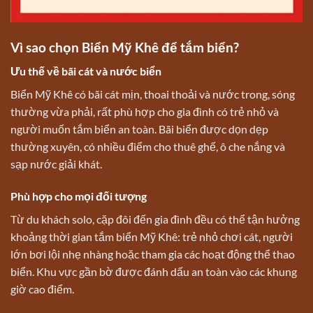
Vì sao chọn Biển Mỹ Khê để tắm biển?
Ưu thế về bãi cát và nước biển
Biển Mỹ Khê có bãi cát mịn, thoai thoải và nước trong, sóng
thường vừa phải, rất phù hợp cho gia đình có trẻ nhỏ và
người muốn tắm biển an toàn. Bãi biển được dọn dẹp
thường xuyên, có nhiều điểm cho thuê ghế, ô che nắng và
sạp nước giải khát.
Phù hợp cho mọi đối tượng
Từ du khách solo, cặp đôi đến gia đình đều có thể tận hưởng
khoảng thời gian tắm biển Mỹ Khê: trẻ nhỏ chơi cát, người
lớn bơi lội nhẹ nhàng hoặc tham gia các hoạt động thể thao
biển. Khu vực gần bờ được đánh dấu an toàn vào các khung
giờ cao điểm.