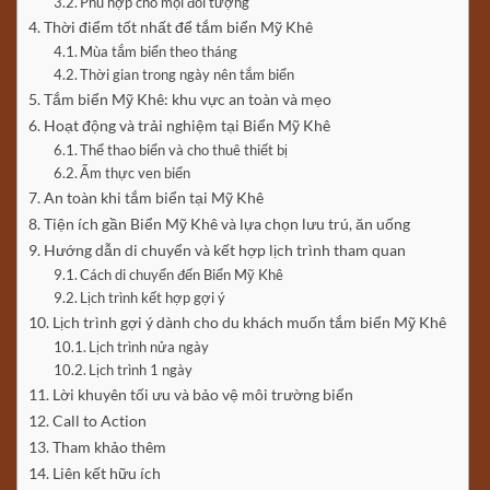
Phù hợp cho mọi đối tượng
Thời điểm tốt nhất để tắm biển Mỹ Khê
Mùa tắm biển theo tháng
Thời gian trong ngày nên tắm biển
Tắm biển Mỹ Khê: khu vực an toàn và mẹo
Hoạt động và trải nghiệm tại Biển Mỹ Khê
Thể thao biển và cho thuê thiết bị
Ẩm thực ven biển
An toàn khi tắm biển tại Mỹ Khê
Tiện ích gần Biển Mỹ Khê và lựa chọn lưu trú, ăn uống
Hướng dẫn di chuyển và kết hợp lịch trình tham quan
Cách di chuyển đến Biển Mỹ Khê
Lịch trình kết hợp gợi ý
Lịch trình gợi ý dành cho du khách muốn tắm biển Mỹ Khê
Lịch trình nửa ngày
Lịch trình 1 ngày
Lời khuyên tối ưu và bảo vệ môi trường biển
Call to Action
Tham khảo thêm
Liên kết hữu ích