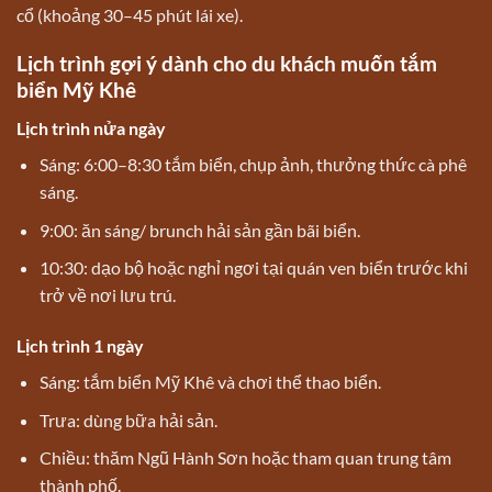
cổ (khoảng 30–45 phút lái xe).
Lịch trình gợi ý dành cho du khách muốn tắm
biển Mỹ Khê
Lịch trình nửa ngày
Sáng: 6:00–8:30 tắm biển, chụp ảnh, thưởng thức cà phê
sáng.
9:00: ăn sáng/ brunch hải sản gần bãi biển.
10:30: dạo bộ hoặc nghỉ ngơi tại quán ven biển trước khi
trở về nơi lưu trú.
Lịch trình 1 ngày
Sáng: tắm biển Mỹ Khê và chơi thể thao biển.
Trưa: dùng bữa hải sản.
Chiều: thăm Ngũ Hành Sơn hoặc tham quan trung tâm
thành phố.