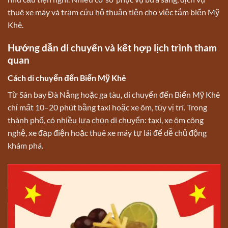
thuê xe máy và trạm cứu hộ thuận tiện cho việc tắm biển Mỹ
Khê.
Hướng dẫn di chuyển và kết hợp lịch trình tham
quan
Cách di chuyển đến Biển Mỹ Khê
Từ Sân bay Đà Nẵng hoặc ga tàu, di chuyển đến Biển Mỹ Khê
chỉ mất 10–20 phút bằng taxi hoặc xe ôm, tùy vị trí. Trong
thành phố, có nhiều lựa chọn di chuyển: taxi, xe ôm công
nghệ, xe đạp điện hoặc thuê xe máy tự lái để dễ chủ động
khám phá.