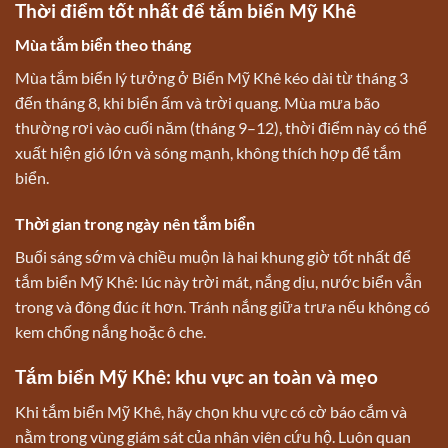
Thời điểm tốt nhất để tắm biển Mỹ Khê
Mùa tắm biển theo tháng
Mùa tắm biển lý tưởng ở Biển Mỹ Khê kéo dài từ tháng 3
đến tháng 8, khi biển ấm và trời quang. Mùa mưa bão
thường rơi vào cuối năm (tháng 9–12), thời điểm này có thể
xuất hiện gió lớn và sóng mạnh, không thích hợp để tắm
biển.
Thời gian trong ngày nên tắm biển
Buổi sáng sớm và chiều muộn là hai khung giờ tốt nhất để
tắm biển Mỹ Khê: lúc này trời mát, nắng dịu, nước biển vẫn
trong và đông đúc ít hơn. Tránh nắng giữa trưa nếu không có
kem chống nắng hoặc ô che.
Tắm biển Mỹ Khê: khu vực an toàn và mẹo
Khi tắm biển Mỹ Khê, hãy chọn khu vực có cờ báo cắm và
nằm trong vùng giám sát của nhân viên cứu hộ. Luôn quan