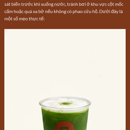
sát biển trước khi xuống nước, tránh bơi ở khu vực cột mốc
cấm hoặc quá xa bờ nếu không có phao cứu hộ. Dưới đây là
một số mẹo thực tế: