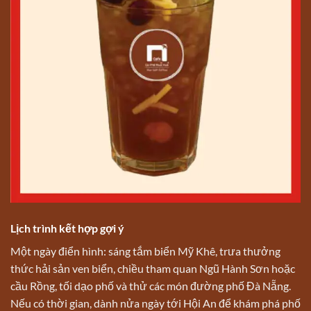
Lịch trình kết hợp gợi ý
Một ngày điển hình: sáng tắm biển Mỹ Khê, trưa thưởng
thức hải sản ven biển, chiều tham quan Ngũ Hành Sơn hoặc
cầu Rồng, tối dạo phố và thử các món đường phố Đà Nẵng.
Nếu có thời gian, dành nửa ngày tới Hội An để khám phá phố