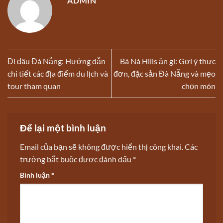
ADMIN
Đi đâu Đà Nẵng: Hướng dẫn
Bà Nà Hills ăn gì: Gợi ý thực
chi tiết các địa điểm du lịch và
đơn, đặc sản Đà Nẵng và mẹo
tour tham quan
chọn món
Để lại một bình luận
Email của bạn sẽ không được hiển thị công khai.
Các
trường bắt buộc được đánh dấu
*
Bình luận
*