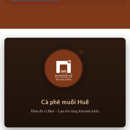
Cà phê muối Huế
Đậm đà vị Huế – Lan tỏa từng khoảnh khắc