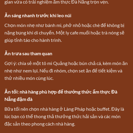
gian vừa có trải nghiệm ẩm thực Đà Nẵng trọn vẹn.
Ăn sáng nhanh trước khi leo núi
Chọn món nhẹ như bánh mì, phở nhỏ hoặc chè để không bị
nặng bụng khi di chuyển. Một ly cafe muối hoặc trà nóng sẽ
giúp tỉnh táo cho hành trình.
Ăn trưa sau tham quan
Gợi ý: chia sẻ một tô mì Quảng hoặc bún chả cá, kèm món ăn
nhẹ như nem lụi. Nếu đi nhóm, chọn set ăn để tiết kiệm và
thử nhiều món cùng lúc.
Ăn tối: nhà hàng phù hợp để thưởng thức ẩm thực Đà
Nẵng đậm đà
Bữa tối nên chọn nhà hàng ở Làng Pháp hoặc buffet. Đây là
lúc bạn có thể thong thả thưởng thức hải sản và các món
đặc sản theo phong cách nhà hàng.