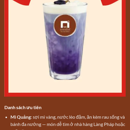
Danh sách ưu tiên
Mì Quảng
: sợi mì vàng, nước lèo đậm, ăn kèm rau sống và
bánh đa nướng — món dễ tìm ở nhà hàng Làng Pháp hoặc