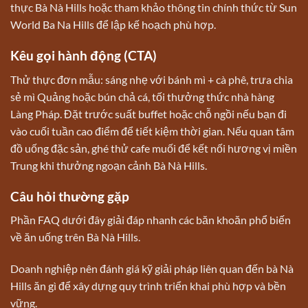
thực Bà Nà Hills
hoặc tham khảo thông tin chính thức từ
Sun
World Ba Na Hills
để lập kế hoạch phù hợp.
Kêu gọi hành động (CTA)
Thử thực đơn mẫu: sáng nhẹ với bánh mì + cà phê, trưa chia
sẻ mì Quảng hoặc bún chả cá, tối thưởng thức nhà hàng
Làng Pháp. Đặt trước suất buffet hoặc chỗ ngồi nếu bạn đi
vào cuối tuần cao điểm để tiết kiệm thời gian. Nếu quan tâm
đồ uống đặc sản, ghé thử cafe muối để kết nối hương vị miền
Trung khi thưởng ngoạn cảnh Bà Nà Hills.
Câu hỏi thường gặp
Phần FAQ dưới đây giải đáp nhanh các băn khoăn phổ biến
về ăn uống trên Bà Nà Hills.
Doanh nghiệp nên đánh giá kỹ giải pháp liên quan đến bà Nà
Hills ăn gì để xây dựng quy trình triển khai phù hợp và bền
vững.