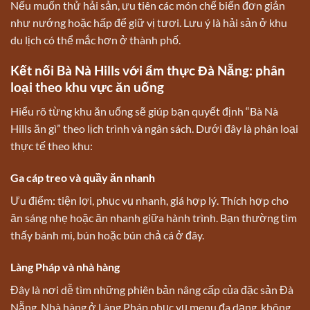
Nếu muốn thử hải sản, ưu tiên các món chế biến đơn giản
như nướng hoặc hấp để giữ vị tươi. Lưu ý là hải sản ở khu
du lịch có thể mắc hơn ở thành phố.
Kết nối Bà Nà Hills với ẩm thực Đà Nẵng: phân
loại theo khu vực ăn uống
Hiểu rõ từng khu ăn uống sẽ giúp bạn quyết định “Bà Nà
Hills ăn gì” theo lịch trình và ngân sách. Dưới đây là phân loại
thực tế theo khu:
Ga cáp treo và quầy ăn nhanh
Ưu điểm: tiện lợi, phục vụ nhanh, giá hợp lý. Thích hợp cho
ăn sáng nhẹ hoặc ăn nhanh giữa hành trình. Bạn thường tìm
thấy bánh mì, bún hoặc bún chả cá ở đây.
Làng Pháp và nhà hàng
Đây là nơi dễ tìm những phiên bản nâng cấp của đặc sản Đà
Nẵng. Nhà hàng ở Làng Pháp phục vụ menu đa dạng, không