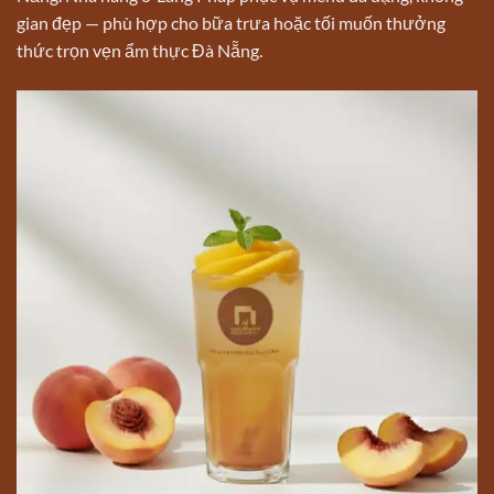
gian đẹp — phù hợp cho bữa trưa hoặc tối muốn thưởng
thức trọn vẹn ẩm thực Đà Nẵng.