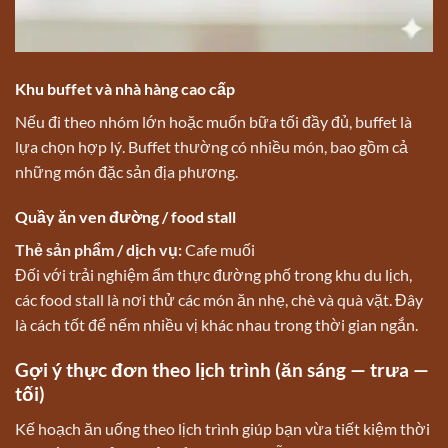
Khu buffet và nhà hàng cao cấp
Nếu đi theo nhóm lớn hoặc muốn bữa tối đầy đủ, buffet là
lựa chọn hợp lý. Buffet thường có nhiều món, bao gồm cả
những món đặc sản địa phương.
Quầy ăn ven đường / food stall
Thẻ sản phẩm / dịch vụ:
Cafe muối
Đối với trải nghiệm ẩm thực đường phố trong khu du lịch,
các food stall là nơi thử các món ăn nhẹ, chè và quà vặt. Đây
là cách tốt để nếm nhiều vị khác nhau trong thời gian ngắn.
Gợi ý thực đơn theo lịch trình (ăn sáng — trưa —
tối)
Kế hoạch ăn uống theo lịch trình giúp bạn vừa tiết kiệm thời