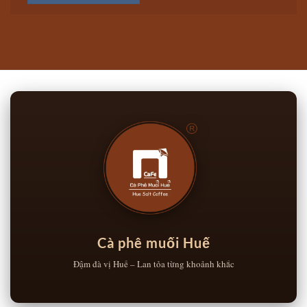
Cà phê muối Huế
Đậm đà vị Huế – Lan tỏa từng khoảnh khắc