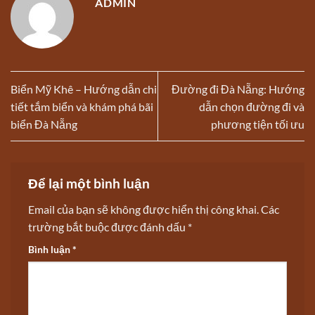
ADMIN
Biển Mỹ Khê – Hướng dẫn chi
Đường đi Đà Nẵng: Hướng
tiết tắm biển và khám phá bãi
dẫn chọn đường đi và
biển Đà Nẵng
phương tiện tối ưu
Để lại một bình luận
Email của bạn sẽ không được hiển thị công khai.
Các
trường bắt buộc được đánh dấu
*
Bình luận
*