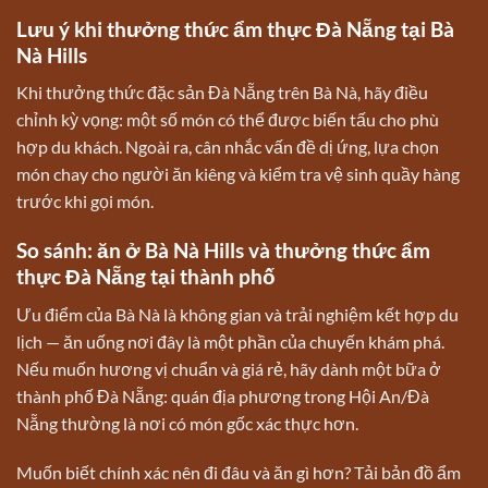
Lưu ý khi thưởng thức ẩm thực Đà Nẵng tại Bà
Nà Hills
Khi thưởng thức đặc sản Đà Nẵng trên Bà Nà, hãy điều
chỉnh kỳ vọng: một số món có thể được biến tấu cho phù
hợp du khách. Ngoài ra, cân nhắc vấn đề dị ứng, lựa chọn
món chay cho người ăn kiêng và kiểm tra vệ sinh quầy hàng
trước khi gọi món.
So sánh: ăn ở Bà Nà Hills và thưởng thức ẩm
thực Đà Nẵng tại thành phố
Ưu điểm của Bà Nà là không gian và trải nghiệm kết hợp du
lịch — ăn uống nơi đây là một phần của chuyến khám phá.
Nếu muốn hương vị chuẩn và giá rẻ, hãy dành một bữa ở
thành phố Đà Nẵng: quán địa phương trong Hội An/Đà
Nẵng thường là nơi có món gốc xác thực hơn.
Muốn biết chính xác nên đi đâu và ăn gì hơn? Tải
bản đồ ẩm