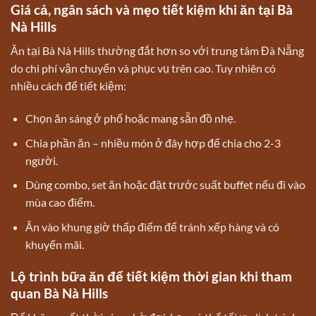
Giá cả, ngân sách và mẹo tiết kiệm khi ăn tại Bà
Nà Hills
Ăn tại Bà Nà Hills thường đắt hơn so với trung tâm Đà Nẵng
do chi phí vận chuyển và phục vụ trên cao. Tuy nhiên có
nhiều cách để tiết kiệm:
Chọn ăn sáng ở phố hoặc mang sẵn đồ nhẹ.
Chia phần ăn – nhiều món ở đây hợp để chia cho 2-3
người.
Dùng combo, set ăn hoặc đặt trước suất buffet nếu đi vào
mùa cao điểm.
Ăn vào khung giờ thấp điểm để tránh xếp hàng và có
khuyến mãi.
Lộ trình bữa ăn để tiết kiệm thời gian khi tham
quan Bà Nà Hills