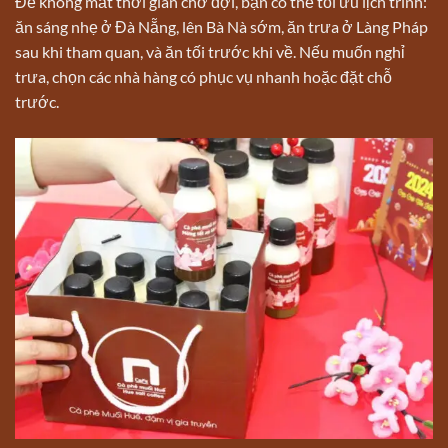
Để không mất thời gian chờ đợi, bạn có thể tối ưu lịch trình:
ăn sáng nhẹ ở Đà Nẵng, lên Bà Nà sớm, ăn trưa ở Làng Pháp
sau khi tham quan, và ăn tối trước khi về. Nếu muốn nghỉ
trưa, chọn các nhà hàng có phục vụ nhanh hoặc đặt chỗ
trước.