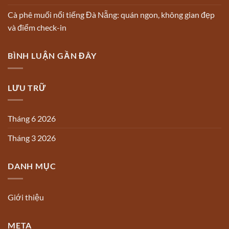
Cà phê muối nổi tiếng Đà Nẵng: quán ngon, không gian đẹp
và điểm check-in
BÌNH LUẬN GẦN ĐÂY
LƯU TRỮ
Tháng 6 2026
Tháng 3 2026
DANH MỤC
Giới thiệu
META