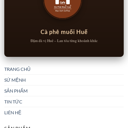
Cà phê muối Huế
Đậm đà vị Huế – Lan tỏa từng khoảnh khắc
TRANG CHỦ
SỨ MỆNH
SẢN PHẨM
TIN TỨC
LIÊN HỆ