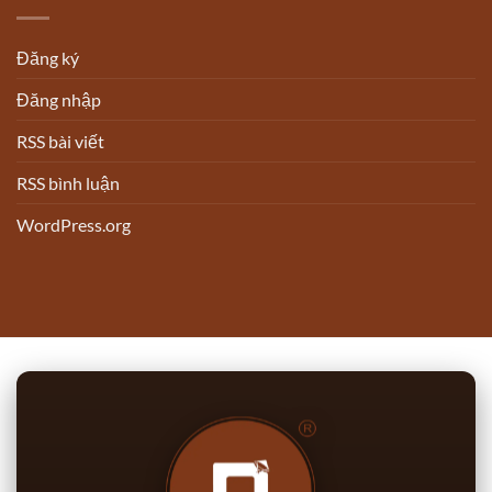
Đăng ký
Đăng nhập
RSS bài viết
RSS bình luận
WordPress.org