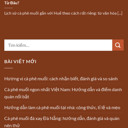
Từ Đâu?
Lịch sử cà phê muối gắn với Huế theo cách rất riêng: từ văn hóa [...]
BÀI VIẾT MỚI
Hương vị cà phê muối: cách nhận biết, đánh giá và so sánh
Cà phê muối ngon nhất Việt Nam: Hướng dẫn và điểm danh
quán nổi bật
Hướng dẫn làm cà phê muối tại nhà: công thức, tỉ lệ và mẹo
Cà phê muối đá xay Đà Nẵng: hướng dẫn, đánh giá và quán
nên thử