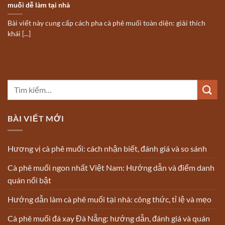
muối dễ làm tại nhà
Bài viết này cung cấp cách pha cà phê muối toàn diện: giải thích
khái [...]
BÀI VIẾT MỚI
Hương vị cà phê muối: cách nhận biết, đánh giá và so sánh
Cà phê muối ngon nhất Việt Nam: Hướng dẫn và điểm danh
quán nổi bật
Hướng dẫn làm cà phê muối tại nhà: công thức, tỉ lệ và mẹo
Cà phê muối đá xay Đà Nẵng: hướng dẫn, đánh giá và quán