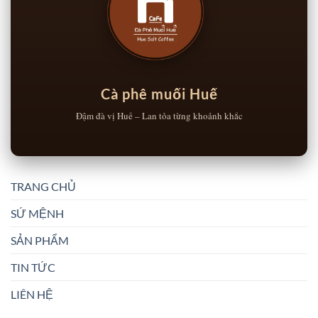
Cà phê muối Huế
Đậm đà vị Huế – Lan tỏa từng khoảnh khắc
TRANG CHỦ
SỨ MỆNH
SẢN PHẨM
TIN TỨC
LIÊN HỆ