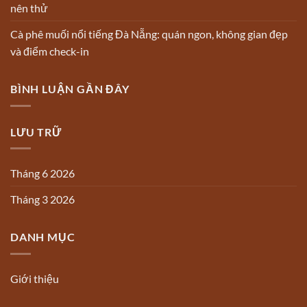
nên thử
Cà phê muối nổi tiếng Đà Nẵng: quán ngon, không gian đẹp
và điểm check-in
BÌNH LUẬN GẦN ĐÂY
LƯU TRỮ
Tháng 6 2026
Tháng 3 2026
DANH MỤC
Giới thiệu