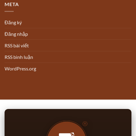
META
Đăng ký
Đăng nhập
RSS bài viết
RSS bình luận
WordPress.org