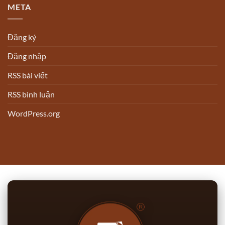
META
Đăng ký
Đăng nhập
RSS bài viết
RSS bình luận
WordPress.org