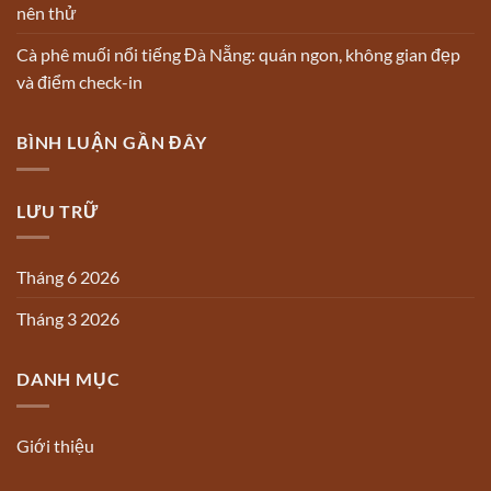
nên thử
Cà phê muối nổi tiếng Đà Nẵng: quán ngon, không gian đẹp
và điểm check-in
BÌNH LUẬN GẦN ĐÂY
LƯU TRỮ
Tháng 6 2026
Tháng 3 2026
DANH MỤC
Giới thiệu