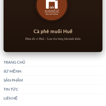
Cà phê muối Huế
Đậm đà vị Huế – Lan tỏa từng khoảnh khắc
TRANG CHỦ
SỨ MỆNH
SẢN PHẨM
TIN TỨC
LIÊN HỆ