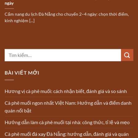
ngày
Cẩm nang du lịch Đà Nẵng cho chuyến 2–4 ngày: chọn thời điểm,
kinh nghiệm [...]
BÀI VIẾT MỚI
Hương vị cà phê muối: cách nhận biết, đánh giá và so sánh
Cà phê muối ngon nhất Việt Nam: Hướng dẫn và điểm danh
quán nổi bật
Hướng dẫn làm cà phê muối tại nhà: công thức, tỉ lệ và mẹo
Cà phê muối đá xay Đà Nẵng: hướng dẫn, đánh giá và quán