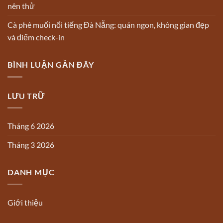
nên thử
Cà phê muối nổi tiếng Đà Nẵng: quán ngon, không gian đẹp
và điểm check-in
BÌNH LUẬN GẦN ĐÂY
LƯU TRỮ
Tháng 6 2026
Tháng 3 2026
DANH MỤC
Giới thiệu