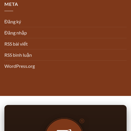
META
Đăng ký
Đăng nhập
RSS bài viết
RSS bình luận
WordPress.org