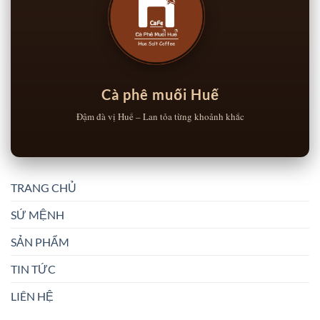
Cà phê muối Huế
Đậm đà vị Huế – Lan tỏa từng khoảnh khắc
TRANG CHỦ
SỨ MỆNH
SẢN PHẨM
TIN TỨC
LIÊN HỆ