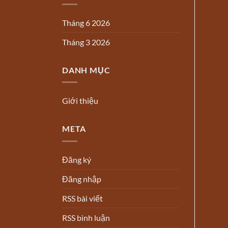
Tháng 6 2026
Tháng 3 2026
DANH MỤC
Giới thiệu
META
Đăng ký
Đăng nhập
RSS bài viết
RSS bình luận