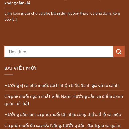
không dăm đá
Làm kem muối cho cà phê bằng đúng công thức: cà phê đậm, kem
béo [...]
BÀI VIẾT MỚI
Hương vị cà phê muối: cách nhận biết, đánh giá và so sánh
Cà phê muối ngon nhất Việt Nam: Hướng dẫn và điểm danh
quán nổi bật
Hướng dẫn làm cà phê muối tại nhà: công thức, tỉ lệ và mẹo
Cà phê muối đá xay Đà Nẵng: hướng dẫn, đánh giá và quán