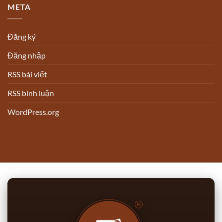
META
Đăng ký
Đăng nhập
RSS bài viết
RSS bình luận
WordPress.org