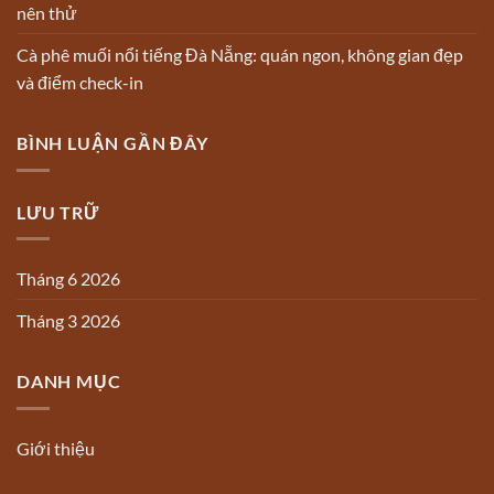
nên thử
Cà phê muối nổi tiếng Đà Nẵng: quán ngon, không gian đẹp
và điểm check-in
BÌNH LUẬN GẦN ĐÂY
LƯU TRỮ
Tháng 6 2026
Tháng 3 2026
DANH MỤC
Giới thiệu