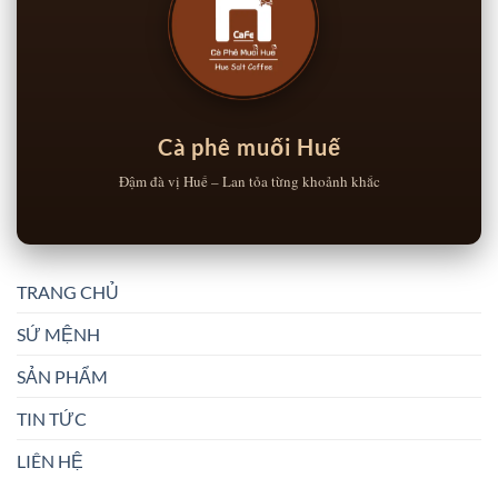
Cà phê muối Huế
Đậm đà vị Huế – Lan tỏa từng khoảnh khắc
TRANG CHỦ
SỨ MỆNH
SẢN PHẨM
TIN TỨC
LIÊN HỆ