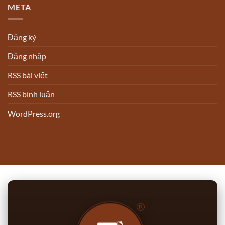
META
Đăng ký
Đăng nhập
RSS bài viết
RSS bình luận
WordPress.org