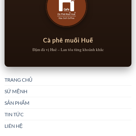
Cà phê muối Huế
Đậm đà vị Huế – Lan tỏa từng khoảnh khắc
TRANG CHỦ
SỨ MỆNH
SẢN PHẨM
TIN TỨC
LIÊN HỆ