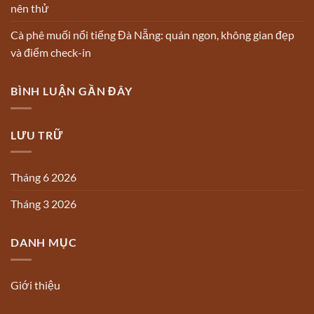
nên thử
Cà phê muối nổi tiếng Đà Nẵng: quán ngon, không gian đẹp
và điểm check-in
BÌNH LUẬN GẦN ĐÂY
LƯU TRỮ
Tháng 6 2026
Tháng 3 2026
DANH MỤC
Giới thiệu