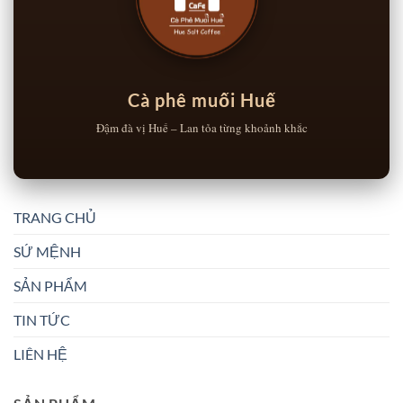
Cà phê muối Huế
Đậm đà vị Huế – Lan tỏa từng khoảnh khắc
TRANG CHỦ
SỨ MỆNH
SẢN PHẨM
TIN TỨC
LIÊN HỆ