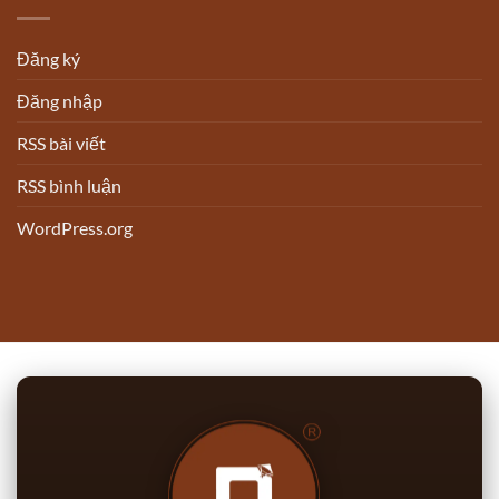
Đăng ký
Đăng nhập
RSS bài viết
RSS bình luận
WordPress.org