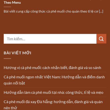
Theo Menu
Bài viết cung cấp công thức cà phê muối cho quán theo tỉ lệ cơ [...]
BÀI VIẾT MỚI
Hương vị cà phê muối: cách nhận biết, đánh giá và so sánh
Cà phê muối ngon nhất Việt Nam: Hướng dẫn và điểm danh
quán nổi bật
Hướng dẫn làm cà phê muối tại nhà: công thức, tỉ lệ và mẹo
Cà phê muối đá xay Đà Nẵng: hướng dẫn, đánh giá và quán
nên thử