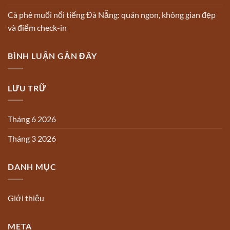
Cà phê muối nổi tiếng Đà Nẵng: quán ngon, không gian đẹp
và điểm check-in
BÌNH LUẬN GẦN ĐÂY
LƯU TRỮ
Tháng 6 2026
Tháng 3 2026
DANH MỤC
Giới thiệu
META