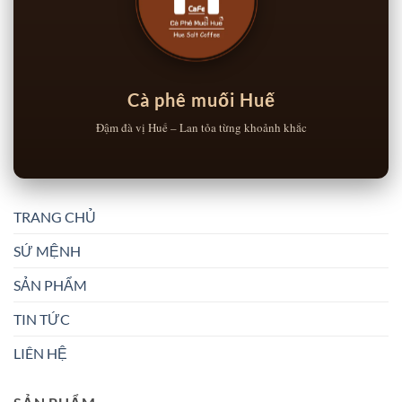
Cà phê muối Huế
Đậm đà vị Huế – Lan tỏa từng khoảnh khắc
TRANG CHỦ
SỨ MỆNH
SẢN PHẨM
TIN TỨC
LIÊN HỆ