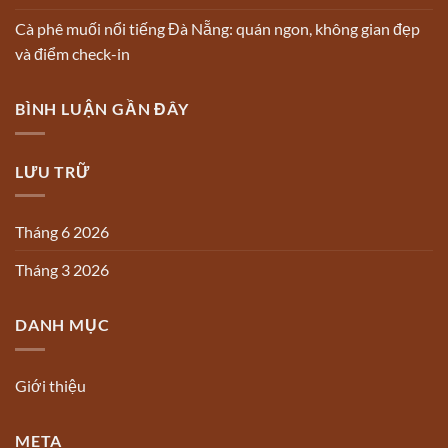
Cà phê muối nổi tiếng Đà Nẵng: quán ngon, không gian đẹp
và điểm check-in
BÌNH LUẬN GẦN ĐÂY
LƯU TRỮ
Tháng 6 2026
Tháng 3 2026
DANH MỤC
Giới thiệu
META