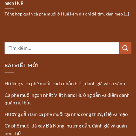
ngon Huế
Tổng hợp quán cà phê muối ở Huế kèm địa chỉ dễ tìm, kèm mẹo [...]
BÀI VIẾT MỚI
Hương vị cà phê muối: cách nhận biết, đánh giá và so sánh
Cà phê muối ngon nhất Việt Nam: Hướng dẫn và điểm danh
quán nổi bật
Hướng dẫn làm cà phê muối tại nhà: công thức, tỉ lệ và mẹo
Cà phê muối đá xay Đà Nẵng: hướng dẫn, đánh giá và quán
nên thử