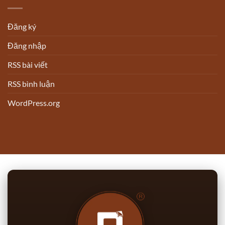
Đăng ký
Đăng nhập
RSS bài viết
RSS bình luận
WordPress.org